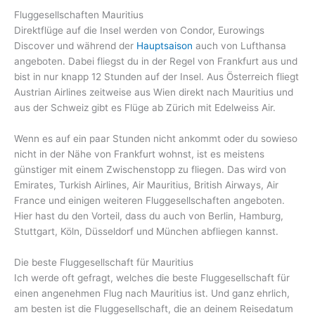
Fluggesellschaften Mauritius
Direktflüge auf die Insel werden von Condor, Eurowings
Discover und während der
Hauptsaison
auch von Lufthansa
angeboten. Dabei fliegst du in der Regel von Frankfurt aus und
bist in nur knapp 12 Stunden auf der Insel. Aus Österreich fliegt
Austrian Airlines zeitweise aus Wien direkt nach Mauritius und
aus der Schweiz gibt es Flüge ab Zürich mit Edelweiss Air.
Wenn es auf ein paar Stunden nicht ankommt oder du sowieso
nicht in der Nähe von Frankfurt wohnst, ist es meistens
günstiger mit einem Zwischenstopp zu fliegen. Das wird von
Emirates, Turkish Airlines, Air Mauritius, British Airways, Air
France und einigen weiteren Fluggesellschaften angeboten.
Hier hast du den Vorteil, dass du auch von Berlin, Hamburg,
Stuttgart, Köln, Düsseldorf und München abfliegen kannst.
Die beste Fluggesellschaft für Mauritius
Ich werde oft gefragt, welches die beste Fluggesellschaft für
einen angenehmen Flug nach Mauritius ist. Und ganz ehrlich,
am besten ist die Fluggesellschaft, die an deinem Reisedatum