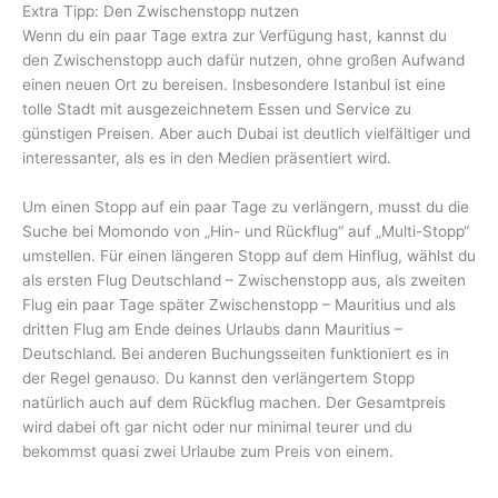
Extra Tipp: Den Zwischenstopp nutzen
Wenn du ein paar Tage extra zur Verfügung hast, kannst du
den Zwischenstopp auch dafür nutzen, ohne großen Aufwand
einen neuen Ort zu bereisen. Insbesondere Istanbul ist eine
tolle Stadt mit ausgezeichnetem Essen und Service zu
günstigen Preisen. Aber auch Dubai ist deutlich vielfältiger und
interessanter, als es in den Medien präsentiert wird.
Um einen Stopp auf ein paar Tage zu verlängern, musst du die
Suche bei Momondo von „Hin- und Rückflug“ auf „Multi-Stopp“
umstellen. Für einen längeren Stopp auf dem Hinflug, wählst du
als ersten Flug Deutschland – Zwischenstopp aus, als zweiten
Flug ein paar Tage später Zwischenstopp – Mauritius und als
dritten Flug am Ende deines Urlaubs dann Mauritius –
Deutschland. Bei anderen Buchungsseiten funktioniert es in
der Regel genauso. Du kannst den verlängertem Stopp
natürlich auch auf dem Rückflug machen. Der Gesamtpreis
wird dabei oft gar nicht oder nur minimal teurer und du
bekommst quasi zwei Urlaube zum Preis von einem.