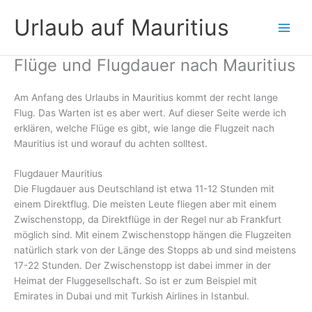
Zum
Urlaub auf Mauritius
Inhalt
springen
Flüge und Flugdauer nach Mauritius
Am Anfang des Urlaubs in Mauritius kommt der recht lange
Flug. Das Warten ist es aber wert. Auf dieser Seite werde ich
erklären, welche Flüge es gibt, wie lange die Flugzeit nach
Mauritius ist und worauf du achten solltest.
Flugdauer Mauritius
Die Flugdauer aus Deutschland ist etwa 11-12 Stunden mit
einem Direktflug. Die meisten Leute fliegen aber mit einem
Zwischenstopp, da Direktflüge in der Regel nur ab Frankfurt
möglich sind. Mit einem Zwischenstopp hängen die Flugzeiten
natürlich stark von der Länge des Stopps ab und sind meistens
17-22 Stunden. Der Zwischenstopp ist dabei immer in der
Heimat der Fluggesellschaft. So ist er zum Beispiel mit
Emirates in Dubai und mit Turkish Airlines in Istanbul.