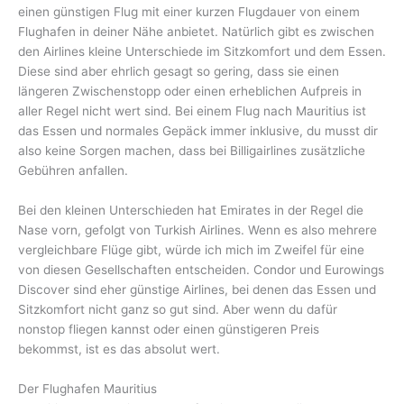
einen günstigen Flug mit einer kurzen Flugdauer von einem
Flughafen in deiner Nähe anbietet. Natürlich gibt es zwischen
den Airlines kleine Unterschiede im Sitzkomfort und dem Essen.
Diese sind aber ehrlich gesagt so gering, dass sie einen
längeren Zwischenstopp oder einen erheblichen Aufpreis in
aller Regel nicht wert sind. Bei einem Flug nach Mauritius ist
das Essen und normales Gepäck immer inklusive, du musst dir
also keine Sorgen machen, dass bei Billigairlines zusätzliche
Gebühren anfallen.
Bei den kleinen Unterschieden hat Emirates in der Regel die
Nase vorn, gefolgt von Turkish Airlines. Wenn es also mehrere
vergleichbare Flüge gibt, würde ich mich im Zweifel für eine
von diesen Gesellschaften entscheiden. Condor und Eurowings
Discover sind eher günstige Airlines, bei denen das Essen und
Sitzkomfort nicht ganz so gut sind. Aber wenn du dafür
nonstop fliegen kannst oder einen günstigeren Preis
bekommst, ist es das absolut wert.
Der Flughafen Mauritius