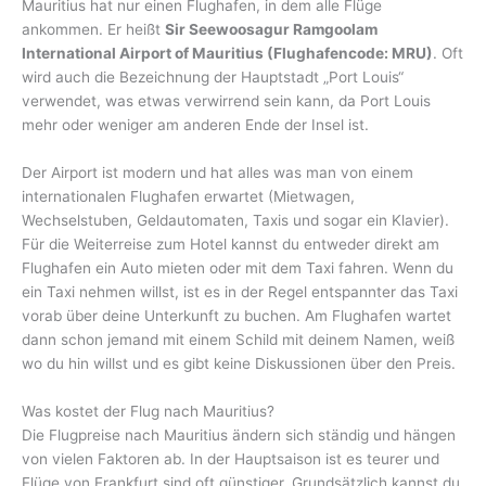
Mauritius hat nur einen Flughafen, in dem alle Flüge
ankommen. Er heißt
Sir Seewoosagur Ramgoolam
International Airport of Mauritius (Flughafencode: MRU)
. Oft
wird auch die Bezeichnung der Hauptstadt „Port Louis“
verwendet, was etwas verwirrend sein kann, da Port Louis
mehr oder weniger am anderen Ende der Insel ist.
Der Airport ist modern und hat alles was man von einem
internationalen Flughafen erwartet (Mietwagen,
Wechselstuben, Geldautomaten, Taxis und sogar ein Klavier).
Für die Weiterreise zum Hotel kannst du entweder direkt am
Flughafen ein Auto mieten oder mit dem Taxi fahren. Wenn du
ein Taxi nehmen willst, ist es in der Regel entspannter das Taxi
vorab über deine Unterkunft zu buchen. Am Flughafen wartet
dann schon jemand mit einem Schild mit deinem Namen, weiß
wo du hin willst und es gibt keine Diskussionen über den Preis.
Was kostet der Flug nach Mauritius?
Die Flugpreise nach Mauritius ändern sich ständig und hängen
von vielen Faktoren ab. In der Hauptsaison ist es teurer und
Flüge von Frankfurt sind oft günstiger. Grundsätzlich kannst du