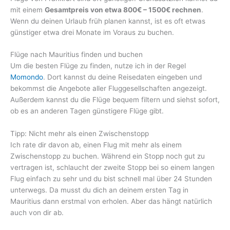
mit einem
Gesamtpreis von etwa 800€ – 1500€ rechnen
.
Wenn du deinen Urlaub früh planen kannst, ist es oft etwas
günstiger etwa drei Monate im Voraus zu buchen.
Flüge nach Mauritius finden und buchen
Um die besten Flüge zu finden, nutze ich in der Regel
Momondo
. Dort kannst du deine Reisedaten eingeben und
bekommst die Angebote aller Fluggesellschaften angezeigt.
Außerdem kannst du die Flüge bequem filtern und siehst sofort,
ob es an anderen Tagen günstigere Flüge gibt.
Tipp: Nicht mehr als einen Zwischenstopp
Ich rate dir davon ab, einen Flug mit mehr als einem
Zwischenstopp zu buchen. Während ein Stopp noch gut zu
vertragen ist, schlaucht der zweite Stopp bei so einem langen
Flug einfach zu sehr und du bist schnell mal über 24 Stunden
unterwegs. Da musst du dich an deinem ersten Tag in
Mauritius dann erstmal von erholen. Aber das hängt natürlich
auch von dir ab.