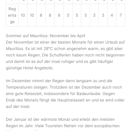
Reg
enta
10
10
8
8
6
5
5
5
3
3
4
7
ge
Sommer auf Mauritius: November bis April
Der November ist einer der besten Monate für einen Urlaub auf
Mauritius. Es ist mit 28°C schon angenehm warm, es gibt aber
noch kaum Regen. Die Schulferien haben noch nicht begonnen
und damit ist es auf der Insel ruhiger und es gibt häufiger
günstige Hotel Angebote.
Im Dezember nimmt der Regen dann langsam zu und die
Temperaturen steigen. Trotzdem ist der Dezember auch noch
eine gute Reisezeit, insbesondere für Badeurlaube. Gegen
Ende des Monats fängt die Hauptreisezeit an und es wird voller
auf der Insel.
Der Januar ist der wärmste Monat und erlebt den meisten
Regen im Jahr. Viele Touristen fliehen vor dem europäischen