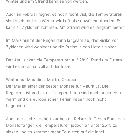
Winter und am Strand kann es voll werden.
Auch im Februar regnet es noch recht viel, die Temperaturen
sind hoch und das Wetter wird oft als schwül empfunden. Es
kann zu Zyklonen kommen. Am Strand wird es langsam leerer.
Im März nimmt der Regen dann langsam ab, das Risiko von
Zyklonen wird weniger und die Preise in den Hotels sinken.
Der April sinken die Temperaturen auf 28°C. Rund um Ostern
wird es nochmal voll auf der Insel.
Winter auf Mauritius: Mai bis Oktober
Der Mai ist einer der besten Monate für Mauritius. Die
Regenzeit ist vorbei, die Temperaturen sind noch angenehm
warm und die europäischen Ferien haben noch nicht
begonnen.
Auch der Juni ist gehört zur besten Reisezeit. Gegen Ende des
Monats fangen die Temperaturen jedoch an unter 25°C zu
sinken und es kommen mehr Touristen auf die Insel.