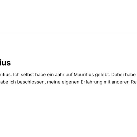
ius
tius. Ich selbst habe ein Jahr auf Mauritius gelebt. Dabei habe 
r habe ich beschlossen, meine eigenen Erfahrung mit anderen Re