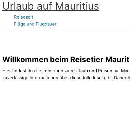
Urlaub auf Mauritius
Zum
Inhalt
Reisezeit
springen
Flüge und Flugdauer
Willkommen beim Reisetier Maurit
Hier findest du alle Infos rund zum Urlaub und Reisen auf Mauri
zuverlässige Informationen über diese tolle Insel gibt. Dahe